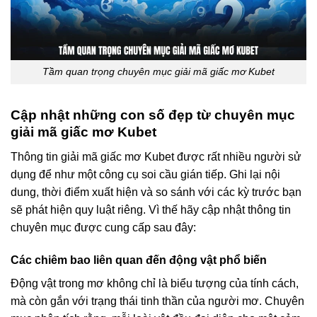
Tầm quan trọng chuyên mục giải mã giấc mơ Kubet
Cập nhật những con số đẹp từ chuyên mục
giải mã giấc mơ Kubet
Thông tin giải mã giấc mơ Kubet được rất nhiều người sử
dụng để như một công cụ soi cầu gián tiếp. Ghi lại nội
dung, thời điểm xuất hiện và so sánh với các kỳ trước bạn
sẽ phát hiện quy luật riêng. Vì thế hãy cập nhật thông tin
chuyên mục được cung cấp sau đây:
Các chiêm bao liên quan đến động vật phổ biến
Động vật trong mơ không chỉ là biểu tượng của tính cách,
mà còn gắn với trạng thái tinh thần của người mơ. Chuyên