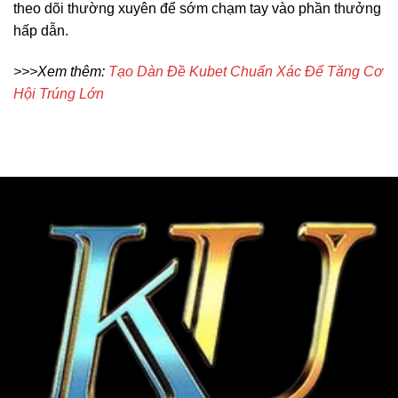
theo dõi thường xuyên để sớm chạm tay vào phần thưởng
hấp dẫn.
>>>Xem thêm:
Tạo Dàn Đề Kubet Chuẩn Xác Để Tăng Cơ
Hội Trúng Lớn