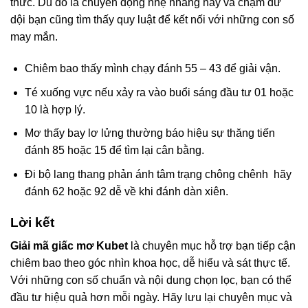
thức. Dù đó là chuyển động nhẹ nhàng hay va chạm dữ
dội bạn cũng tìm thấy quy luật để kết nối với những con số
may mắn.
Chiêm bao thấy mình chạy đánh 55 – 43 để giải vận.
Té xuống vực nếu xảy ra vào buổi sáng đầu tư 01 hoặc
10 là hợp lý.
Mơ thấy bay lơ lửng thường báo hiệu sự thăng tiến
đánh 85 hoặc 15 để tìm lại cân bằng.
Đi bộ lang thang phản ánh tâm trạng chông chênh hãy
đánh 62 hoặc 92 dễ về khi đánh dàn xiên.
Lời kết
Giải mã giấc mơ Kubet
là chuyên mục hỗ trợ bạn tiếp cận
chiêm bao theo góc nhìn khoa học, dễ hiểu và sát thực tế.
Với những con số chuẩn và nội dung chọn lọc, bạn có thể
đầu tư hiệu quả hơn mỗi ngày. Hãy lưu lại chuyên mục và