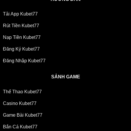
Tải App Kubet77
Rút Tiền Kubet77
Nạp Tiền Kubet77
Đăng Ký Kubet77
Đăng Nhập Kubet77
SẢNH GAME
Thể Thao Kubet77
Casino Kubet77
Game Bài Kubet77
Bắn Cá Kubet77