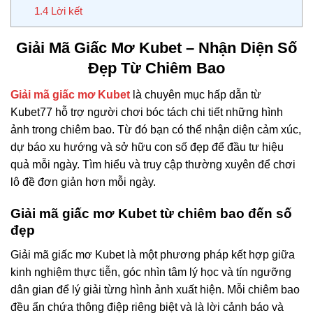
1.4
Lời kết
Giải Mã Giấc Mơ Kubet – Nhận Diện Số
Đẹp Từ Chiêm Bao
Giải mã giấc mơ Kubet
là chuyên mục hấp dẫn từ
Kubet77 hỗ trợ người chơi bóc tách chi tiết những hình
ảnh trong chiêm bao. Từ đó bạn có thể nhận diện cảm xúc,
dự báo xu hướng và sở hữu con số đẹp để đầu tư hiệu
quả mỗi ngày. Tìm hiểu và truy cập thường xuyên để chơi
lô đề đơn giản hơn mỗi ngày.
Giải mã giấc mơ Kubet từ chiêm bao đến số
đẹp
Giải mã giấc mơ Kubet là một phương pháp kết hợp giữa
kinh nghiệm thực tiễn, góc nhìn tâm lý học và tín ngưỡng
dân gian để lý giải từng hình ảnh xuất hiện. Mỗi chiêm bao
đều ẩn chứa thông điệp riêng biệt và là lời cảnh báo và