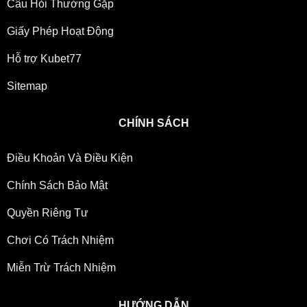
Câu Hỏi Thường Gặp
Giấy Phép Hoạt Động
Hỗ trợ Kubet77
Sitemap
CHÍNH SÁCH
Điều Khoản Và Điều Kiện
Chính Sách Bảo Mật
Quyền Riêng Tư
Chơi Có Trách Nhiệm
Miễn Trừ Trách Nhiệm
HƯỚNG DẪN