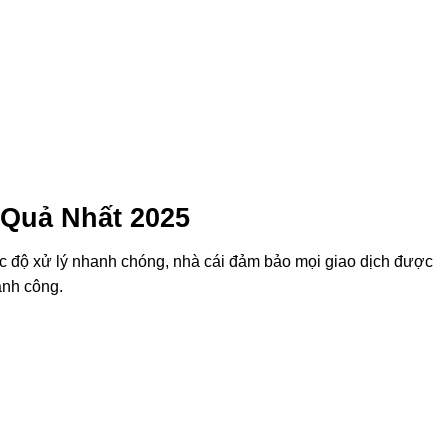
 Quả Nhất 2025
ốc độ xử lý nhanh chóng, nhà cái đảm bảo mọi giao dịch được
ành công.