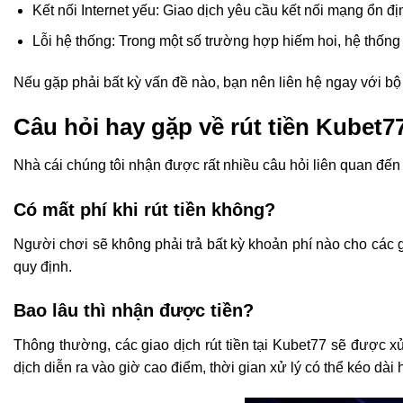
Kết nối Internet yếu: Giao dịch yêu cầu kết nối mạng ổn đ
Lỗi hệ thống: Trong một số trường hợp hiếm hoi, hệ thống 
Nếu gặp phải bất kỳ vấn đề nào, bạn nên liên hệ ngay với bộ
Câu hỏi hay gặp về rút tiền Kubet7
Nhà cái chúng tôi nhận được rất nhiều câu hỏi liên quan đến 
Có mất phí khi rút tiền không?
Người chơi sẽ không phải trả bất kỳ khoản phí nào cho các gia
quy định.
Bao lâu thì nhận được tiền?
Thông thường, các giao dịch rút tiền tại Kubet77 sẽ được x
dịch diễn ra vào giờ cao điểm, thời gian xử lý có thể kéo d