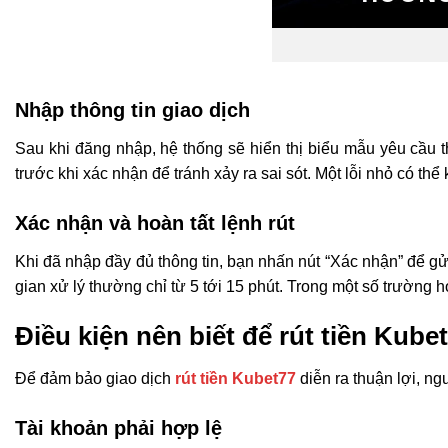
Nhập thông tin giao dịch
Sau khi đăng nhập, hệ thống sẽ hiển thị biểu mẫu yêu cầu t
trước khi xác nhận để tránh xảy ra sai sót. Một lỗi nhỏ có thể
Xác nhận và hoàn tất lệnh rút
Khi đã nhập đầy đủ thông tin, bạn nhấn nút “Xác nhận” để g
gian xử lý thường chỉ từ 5 tới 15 phút. Trong một số trường h
Điều kiện nên biết để rút tiền Kub
Để đảm bảo giao dịch
rút tiền Kubet77
diễn ra thuận lợi, ng
Tài khoản phải hợp lệ