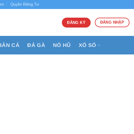
ệm
Quyền Riêng Tư
ĐĂNG NHẬP
ĐĂNG KÝ
BẮN CÁ
ĐÁ GÀ
NỔ HŨ
XỔ SỐ