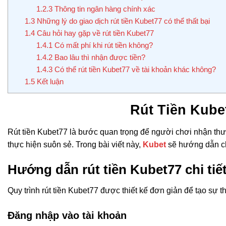
1.2.3
Thông tin ngân hàng chính xác
1.3
Những lý do giao dịch rút tiền Kubet77 có thể thất bại
1.4
Câu hỏi hay gặp về rút tiền Kubet77
1.4.1
Có mất phí khi rút tiền không?
1.4.2
Bao lâu thì nhận được tiền?
1.4.3
Có thể rút tiền Kubet77 về tài khoản khác không?
1.5
Kết luận
Rút Tiền Kube
Rút tiền Kubet77 là bước quan trọng để người chơi nhận thư
thực hiện suôn sẻ. Trong bài viết này,
Kubet
sẽ hướng dẫn chi
Hướng dẫn rút tiền Kubet77 chi ti
Quy trình rút tiền Kubet77 được thiết kế đơn giản để tạo sự t
Đăng nhập vào tài khoản