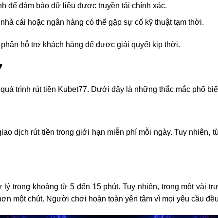
ịnh để đảm bảo dữ liệu được truyền tải chính xác.
nhà cái hoặc ngân hàng có thể gặp sự cố kỹ thuật tạm thời.
 phận hỗ trợ khách hàng để được giải quyết kịp thời.
7
quá trình rút tiền Kubet77. Dưới đây là những thắc mắc phổ biến
o dịch rút tiền trong giới hạn miễn phí mỗi ngày. Tuy nhiên, từ
ử lý trong khoảng từ 5 đến 15 phút. Tuy nhiên, trong một vài t
ài hơn một chút. Người chơi hoàn toàn yên tâm vì mọi yêu cầu đ