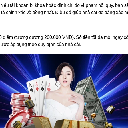
. Nếu tài khoản bị khóa hoặc đình chỉ do vi phạm nội quy, bạn 
 là chính xác và đồng nhất. Điều đó giúp nhà cái dễ dàng xác m
 200 điểm (tương đương 200.000 VNĐ). Số tiền tối đa mỗi ngày c
sẽ được áp dụng theo quy định của nhà cái.