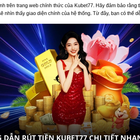
mình trên trang web chính thức của Kubet77. Hãy đảm bảo rằng 
nhìn thấy giao diện chính của hệ thống. Từ đây, bạn có thể dễ 