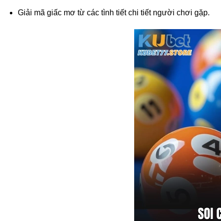
Giải mã giấc mơ từ các tình tiết chi tiết người chơi gặp.