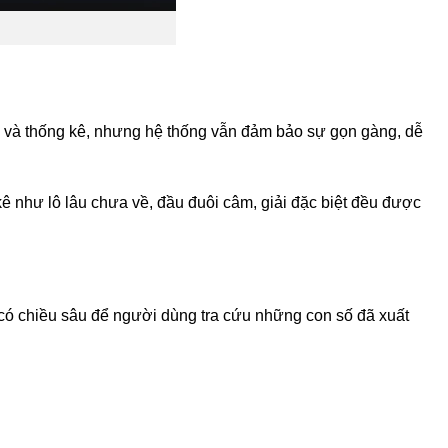
ệu và thống kê, nhưng hệ thống vẫn đảm bảo sự gọn gàng, dễ
ê như lô lâu chưa về, đầu đuôi câm, giải đặc biệt đều được
kê có chiều sâu để người dùng tra cứu những con số đã xuất