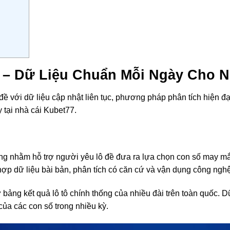
 – Dữ Liệu Chuẩn Mỗi Ngày Cho 
ề với dữ liệu cập nhật liên tục, phương pháp phân tích hiện đạ
 tại nhà cái Kubet77.
ựng nhằm hỗ trợ người yêu lô đề đưa ra lựa chọn con số may mắ
ợp dữ liệu bài bản, phân tích có căn cứ và vận dụng công nghệ h
ảng kết quả lô tô chính thống của nhiều đài trên toàn quốc. Dữ 
 của các con số trong nhiều kỳ.