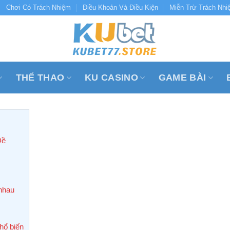
Chơi Có Trách Nhiệm
Điều Khoản Và Điều Kiện
Miễn Trừ Trách Nhi
THỂ THAO
KU CASINO
GAME BÀI
Đề
nhau
hổ biến