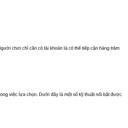
gười chơi chỉ cần có tài khoản là có thể tiếp cận hàng trăm
ong việc lựa chọn. Dưới đây là một số kỹ thuật nổi bật được