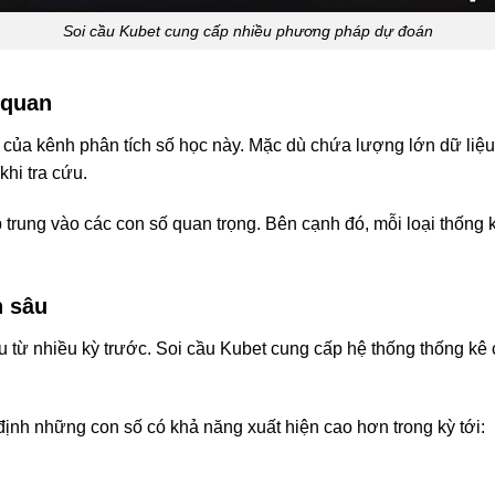
Soi cầu Kubet cung cấp nhiều phương pháp dự đoán
 quan
ng của kênh phân tích số học này. Mặc dù chứa lượng lớn dữ li
khi tra cứu.
trung vào các con số quan trọng. Bên cạnh đó, mỗi loại thống k
h sâu
 liệu từ nhiều kỳ trước. Soi cầu Kubet cung cấp hệ thống thống 
định những con số có khả năng xuất hiện cao hơn trong kỳ tới: