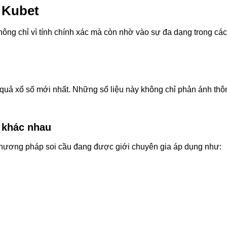
u Kubet
hông chỉ vì tính chính xác mà còn nhờ vào sự đa dạng trong các
t quả xổ số mới nhất. Những số liệu này không chỉ phản ánh th
 khác nhau
 phương pháp soi cầu đang được giới chuyên gia áp dụng như: