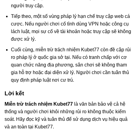
người truy cập.
Tiếp theo, một số vùng pháp lý hạn chế truy cập web cá
cược. Nếu người chơi cố tình dùng VPN hoặc công cụ
lách luật, mọi sự cố về tài khoản hoặc truy cập sẽ không
được xử lý.
Cuối cùng, miễn trừ trách nhiệm Kubet77 còn đề cập rủi
ro pháp lý ở quốc gia sở tại. Nếu có tranh chấp với cơ
quan chức năng địa phương, sân chơi sẽ không tham
gia hỗ trợ hoặc đại diện xử lý. Người chơi cần tuân thủ
quy định pháp luật nơi cư trú.
Lời kết
Miễn trừ trách nhiệm Kubet77
là văn bản bảo vệ cả hệ
thống và người chơi khỏi những rủi ro không thuộc kiểm
soát. Hãy đọc kỹ và tuân thủ để sử dụng dịch vụ hiệu quả
và an toàn tại Kubet77.