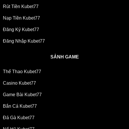
Rút Tiền Kubet77
Nạp Tiền Kubet77
Đăng Ký Kubet77
Đăng Nhập Kubet77
SẢNH GAME
Thể Thao Kubet77
Casino Kubet77
Game Bài Kubet77
Bắn Cá Kubet77
Đá Gà Kubet77