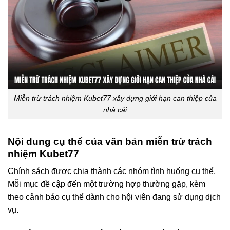
Miễn trừ trách nhiệm Kubet77 xây dựng giới hạn can thiệp của
nhà cái
Nội dung cụ thể của văn bản miễn trừ trách
nhiệm Kubet77
Chính sách được chia thành các nhóm tình huống cụ thể.
Mỗi mục đề cập đến một trường hợp thường gặp, kèm
theo cảnh báo cụ thể dành cho hội viên đang sử dụng dịch
vụ.