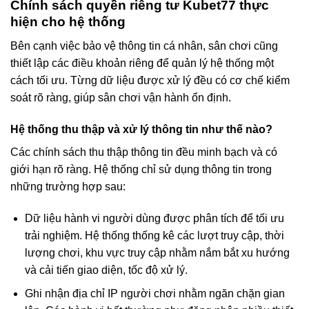
Chính sách quyền riêng tư Kubet77 thực
hiện cho hệ thống
Bên cạnh việc bảo vệ thông tin cá nhân, sân chơi cũng
thiết lập các điều khoản riêng để quản lý hệ thống một
cách tối ưu. Từng dữ liệu được xử lý đều có cơ chế kiểm
soát rõ ràng, giúp sân chơi vận hành ổn định.
Hệ thống thu thập và xử lý thông tin như thế nào?
Các chính sách thu thập thông tin đều minh bạch và có
giới hạn rõ ràng. Hệ thống chỉ sử dụng thông tin trong
những trường hợp sau:
Dữ liệu hành vi người dùng được phân tích để tối ưu
trải nghiệm. Hệ thống thống kê các lượt truy cập, thời
lượng chơi, khu vực truy cập nhằm nắm bắt xu hướng
và cải tiến giao diện, tốc độ xử lý.
Ghi nhận địa chỉ IP người chơi nhằm ngăn chặn gian