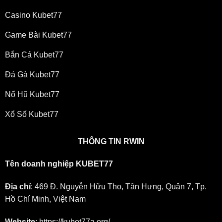
Casino Kubet77
Game Bài Kubet77
Bắn Cá Kubet77
Đá Gà Kubet77
Nổ Hũ Kubet77
Xổ Số Kubet77
THÔNG TIN RWIN
Tên doanh nghiệp
KUBET77
Địa chỉ
: 469 Đ. Nguyễn Hữu Thọ, Tân Hưng, Quận 7, Tp.
Hồ Chí Minh, Việt Nam
Website
:
https://kubet77a.org/