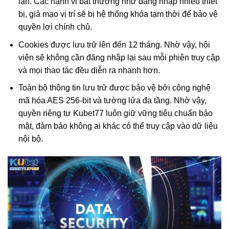
lận. Các hành vi bất thường như đăng nhập nhiều thiết
bị, giả mạo vị trí sẽ bị hệ thống khóa tạm thời để bảo vệ
quyền lợi chính chủ.
Cookies được lưu trữ lên đến 12 tháng. Nhờ vậy, hội
viên sẽ không cần đăng nhập lại sau mỗi phiên truy cập
và mọi thao tác đều diễn ra nhanh hơn.
Toàn bộ thông tin lưu trữ được bảo vệ bởi công nghệ
mã hóa AES 256-bit và tường lửa đa tầng. Nhờ vậy,
quyền riêng tư Kubet77 luôn giữ vững tiêu chuẩn bảo
mật, đảm bảo không ai khác có thể truy cập vào dữ liệu
nội bộ.