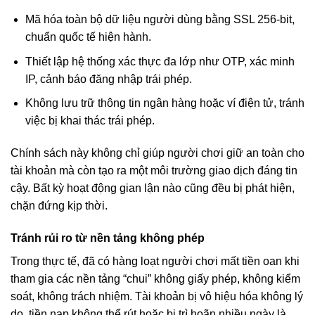
Mã hóa toàn bộ dữ liệu người dùng bằng SSL 256-bit,
chuẩn quốc tế hiện hành.
Thiết lập hệ thống xác thực đa lớp như OTP, xác minh
IP, cảnh báo đăng nhập trái phép.
Không lưu trữ thông tin ngân hàng hoặc ví điện tử, tránh
việc bị khai thác trái phép.
Chính sách này không chỉ giúp người chơi giữ an toàn cho
tài khoản mà còn tạo ra một môi trường giao dịch đáng tin
cậy. Bất kỳ hoạt động gian lận nào cũng đều bị phát hiện,
chặn đứng kịp thời.
Tránh rủi ro từ nền tảng không phép
Trong thực tế, đã có hàng loạt người chơi mất tiền oan khi
tham gia các nền tảng “chui” không giấy phép, không kiểm
soát, không trách nhiệm. Tài khoản bị vô hiệu hóa không lý
do, tiền nạp không thể rút hoặc bị trì hoãn nhiều ngày là