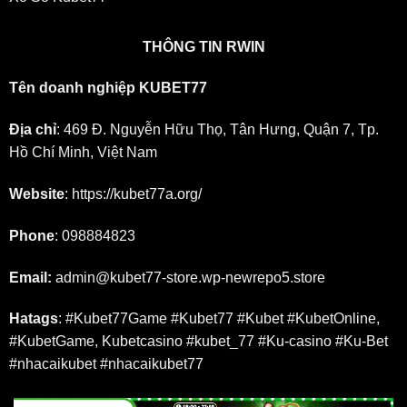
THÔNG TIN RWIN
Tên doanh nghiệp
KUBET77
Địa chỉ
: 469 Đ. Nguyễn Hữu Thọ, Tân Hưng, Quận 7, Tp.
Hồ Chí Minh, Việt Nam
Website
:
https://kubet77a.org/
Phone
: 098884823
Email:
admin@kubet77-store.wp-newrepo5.store
Hatags
: #Kubet77Game #Kubet77 #Kubet #KubetOnline,
#KubetGame, Kubetcasino #kubet_77 #Ku-casino #Ku-Bet
#nhacaikubet #nhacaikubet77