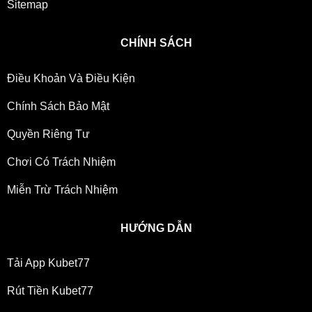
Sitemap
CHÍNH SÁCH
Điều Khoản Và Điều Kiện
Chính Sách Bảo Mật
Quyền Riêng Tư
Chơi Có Trách Nhiệm
Miễn Trừ Trách Nhiệm
HƯỚNG DẪN
Tải App Kubet77
Rút Tiền Kubet77