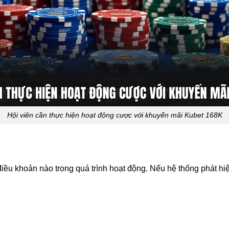
Hội viên cần thực hiện hoạt động cược với khuyến mãi Kubet 168K
ều khoản nào trong quá trình hoạt động. Nếu hệ thống phát hiệ