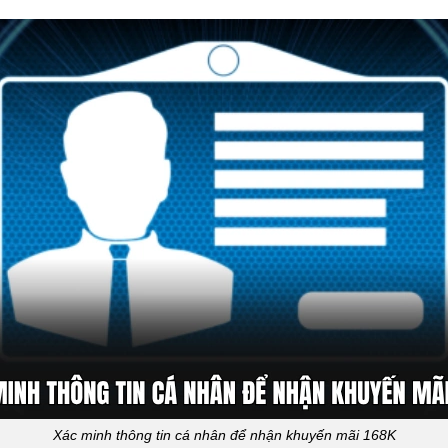
Xác minh thông tin cá nhân để nhận khuyến mãi 168K