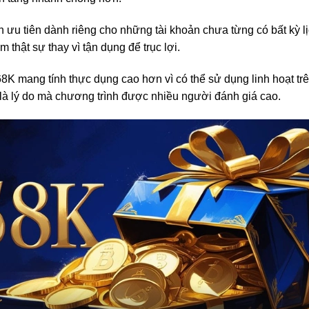
n ưu tiên dành riêng cho những tài khoản chưa từng có bất kỳ 
thật sự thay vì tận dụng để trục lợi.
 mang tính thực dụng cao hơn vì có thể sử dụng linh hoạt trê
 là lý do mà chương trình được nhiều người đánh giá cao.