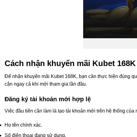
Cách nhận khuyến mãi Kubet 168K
Để nhận khuyến mãi Kubet 168K, bạn cần thực hiện đúng quy 
cận ngay cả khi mới tham gia lần đầu.
Đăng ký tài khoản mới hợp lệ
Việc đầu tiên cần làm là tạo tài khoản mới trên hệ thống của
Họ tên chính xác.
Số điện thoại đang sử dụng.