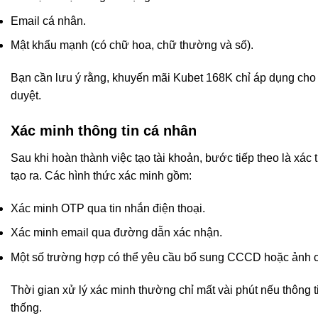
Email cá nhân.
Mật khẩu mạnh (có chữ hoa, chữ thường và số).
Bạn cần lưu ý rằng, khuyến mãi Kubet 168K chỉ áp dụng cho tài
duyệt.
Xác minh thông tin cá nhân
Sau khi hoàn thành việc tạo tài khoản, bước tiếp theo là xác 
tạo ra. Các hình thức xác minh gồm:
Xác minh OTP qua tin nhắn điện thoại.
Xác minh email qua đường dẫn xác nhận.
Một số trường hợp có thể yêu cầu bổ sung CCCD hoặc ảnh 
Thời gian xử lý xác minh thường chỉ mất vài phút nếu thông t
thống.