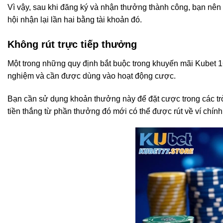
Vì vậy, sau khi đăng ký và nhận thưởng thành công, bạn nên
hội nhận lại lần hai bằng tài khoản đó.
Không rút trực tiếp thưởng
Một trong những quy định bắt buộc trong khuyến mãi Kubet 16
nghiệm và cần được dùng vào hoạt động cược.
Bạn cần sử dụng khoản thưởng này để đặt cược trong các trò 
tiền thắng từ phần thưởng đó mới có thể được rút về ví chính 