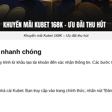
Khuyến mãi Kubet 168K – Ưu đãi thu hút
 nhanh chóng
trình từ khâu tạo tài khoản đến xác nhận thông tin. Các bước 
 nhà cái Kubet. Bạn truy cập vào trang chính thức, nhấn nút “Đăn