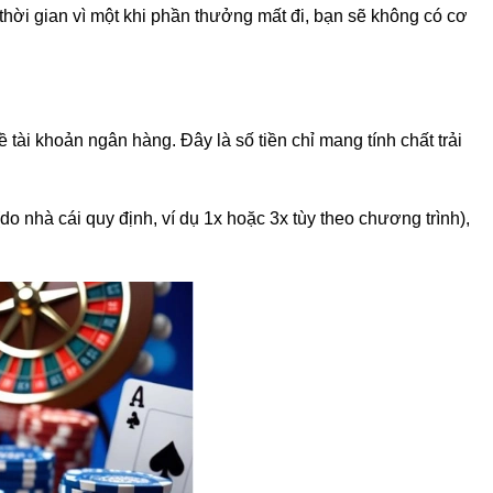
hời gian vì một khi phần thưởng mất đi, bạn sẽ không có cơ
ài khoản ngân hàng. Đây là số tiền chỉ mang tính chất trải
o nhà cái quy định, ví dụ 1x hoặc 3x tùy theo chương trình),