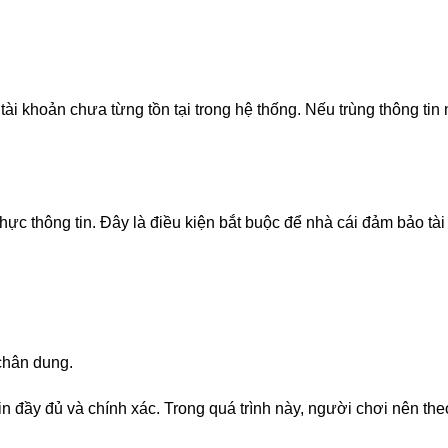
 khoản chưa từng tồn tại trong hệ thống. Nếu trùng thông tin nh
thực thông tin. Đây là điều kiện bắt buộc để nhà cái đảm bảo tà
chân dung.
in đầy đủ và chính xác. Trong quá trình này, người chơi nên th