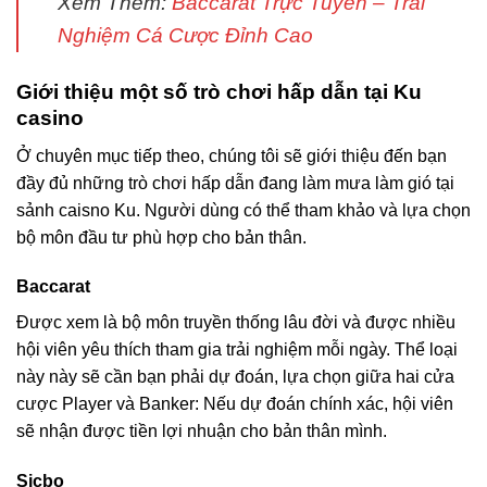
Xem Thêm:
Baccarat Trực Tuyến – Trải
Nghiệm Cá Cược Đỉnh Cao
Giới thiệu một số trò chơi hấp dẫn tại Ku
casino
Ở chuyên mục tiếp theo, chúng tôi sẽ giới thiệu đến bạn
đầy đủ những trò chơi hấp dẫn đang làm mưa làm gió tại
sảnh caisno Ku. Người dùng có thể tham khảo và lựa chọn
bộ môn đầu tư phù hợp cho bản thân.
Baccarat
Được xem là bộ môn truyền thống lâu đời và được nhiều
hội viên yêu thích tham gia trải nghiệm mỗi ngày. Thể loại
này này sẽ cần bạn phải dự đoán, lựa chọn giữa hai cửa
cược Player và Banker: Nếu dự đoán chính xác, hội viên
sẽ nhận được tiền lợi nhuận cho bản thân mình.
Sicbo