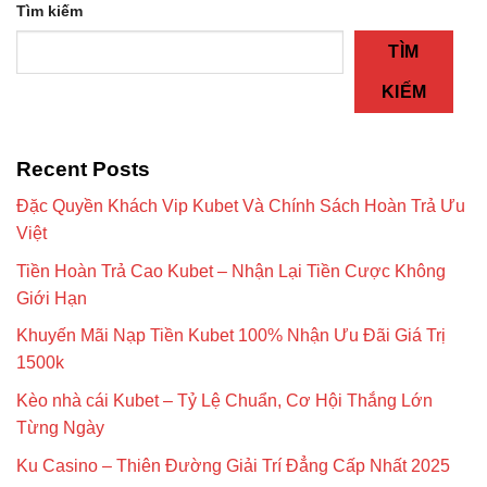
Tìm kiếm
TÌM
KIẾM
Recent Posts
Đặc Quyền Khách Vip Kubet Và Chính Sách Hoàn Trả Ưu
Việt
Tiền Hoàn Trả Cao Kubet – Nhận Lại Tiền Cược Không
Giới Hạn
Khuyến Mãi Nạp Tiền Kubet 100% Nhận Ưu Đãi Giá Trị
1500k
Kèo nhà cái Kubet – Tỷ Lệ Chuẩn, Cơ Hội Thắng Lớn
Từng Ngày
Ku Casino – Thiên Đường Giải Trí Đẳng Cấp Nhất 2025