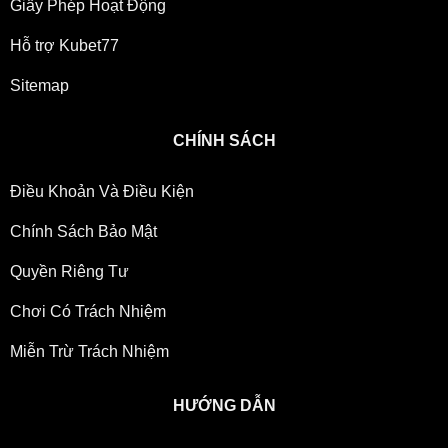
Giấy Phép Hoạt Động
Hỗ trợ Kubet77
Sitemap
CHÍNH SÁCH
Điều Khoản Và Điều Kiện
Chính Sách Bảo Mật
Quyền Riêng Tư
Chơi Có Trách Nhiệm
Miễn Trừ Trách Nhiệm
HƯỚNG DẪN