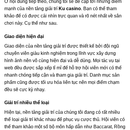
Ở nội dung tiếp theo, chúng tôi sẽ đề cập tới những điểm
mạnh của nền tảng giải trí
Ku casino
. Bạn có thể tham
khảo để có được cái nhìn trực quan và rõ nét nhất về sân
chơi này. Cụ thể như sau.
Giao diện hiện đại
Giao diện của nền tảng giải trí được thiết kế bởi đội ngũ
chuyên viên giàu kinh nghiệm trong lĩnh vực xây dựng
hình ảnh nên vô cùng hiện đại và dễ dùng. Mọi tác vụ tại
web đều được sắp xếp tỉ mỉ để hỗ trợ hội viên mới có thể
nhanh chóng tiếp cận và tham gia giải trí. Danh mục sản
phẩm cũng được tối ưu hóa liên tục nên mọi điểm chạm
đều sẽ cực kỳ nhạy.
Giải trí nhiều thể loại
Hiện tại, nền tảng giải trí của chúng tôi đang có rất nhiều
thể loại giải trí khác nhau để phục vụ cược thủ. Hội viên có
thể tham khảo một số bộ môn hấp dẫn như Baccarat, Rồng