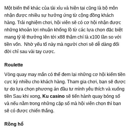
Một biến thể khác của tài xỉu và hiện tại cũng là bộ môn
nhận được nhiều sự hưởng ứng từ cộng đồng khách
hàng. Trải nghiệm chơi, hội viên sẽ có cơ hội nhận được
những khoản lợi nhuận khổng lồ từ các lựa chọn đặc biệt
mang tỷ lệ thưởng lên tới x88 thậm chí là x100 lần so với
tiền vốn. Nhờ yếu tố này mà người chơi sẽ dễ dàng đổi
đời chỉ sau vài tay cược.
Roulette
Vòng quay may mắn có thể đem lại những cơ hội kiếm tiền
cực kỳ nhiều cho khách hàng. Tham gia chơi, bạn sẽ được
tự do lựa chọn phương án đầu tư mình yêu thích và xuống
tiền Sau khi xong,
Ku casino
sẽ tiến hành quay bóng số
và nếu nằm trong những cặp số mà hội viên chọn thì bạn
sẽ có được chiến thắng.
Rồng hổ