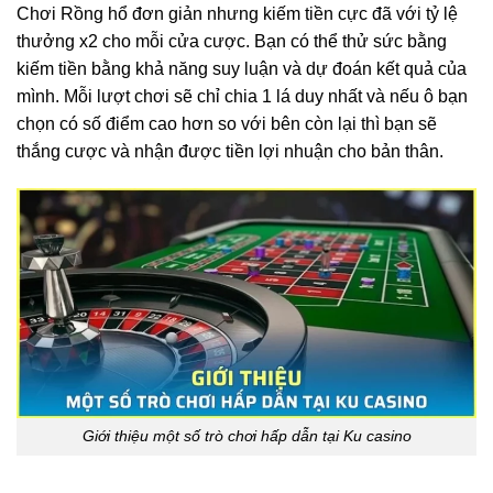
Chơi Rồng hổ đơn giản nhưng kiếm tiền cực đã với tỷ lệ
thưởng x2 cho mỗi cửa cược. Bạn có thể thử sức bằng
kiếm tiền bằng khả năng suy luận và dự đoán kết quả của
mình. Mỗi lượt chơi sẽ chỉ chia 1 lá duy nhất và nếu ô bạn
chọn có số điểm cao hơn so với bên còn lại thì bạn sẽ
thắng cược và nhận được tiền lợi nhuận cho bản thân.
Giới thiệu một số trò chơi hấp dẫn tại Ku casino