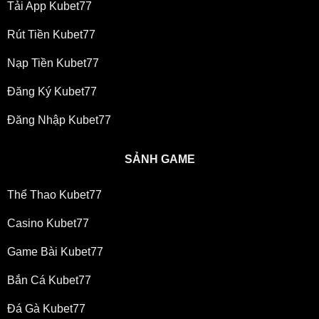
Tải App Kubet77
Rút Tiền Kubet77
Nạp Tiền Kubet77
Đăng Ký Kubet77
Đăng Nhập Kubet77
SẢNH GAME
Thể Thao Kubet77
Casino Kubet77
Game Bài Kubet77
Bắn Cá Kubet77
Đá Gà Kubet77