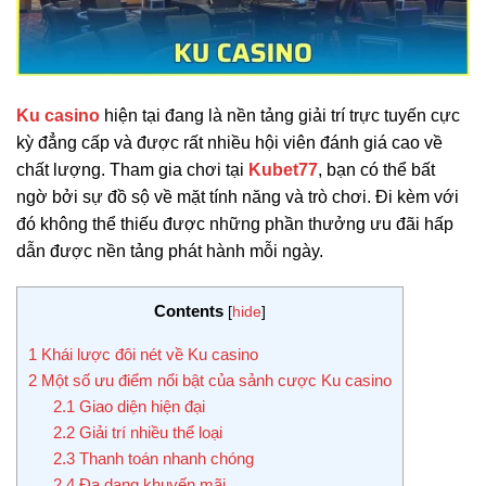
Ku casino
hiện tại đang là nền tảng giải trí trực tuyến cực
kỳ đẳng cấp và được rất nhiều hội viên đánh giá cao về
chất lượng. Tham gia chơi tại
Kubet77
, bạn có thể bất
ngờ bởi sự đồ sộ về mặt tính năng và trò chơi. Đi kèm với
đó không thể thiếu được những phần thưởng ưu đãi hấp
dẫn được nền tảng phát hành mỗi ngày.
Contents
[
hide
]
1
Khái lược đôi nét về Ku casino
2
Một số ưu điểm nổi bật của sảnh cược Ku casino
2.1
Giao diện hiện đại
2.2
Giải trí nhiều thể loại
2.3
Thanh toán nhanh chóng
2.4
Đa dạng khuyến mãi