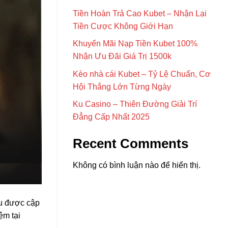
Tiền Hoàn Trả Cao Kubet – Nhận Lại
Tiền Cược Không Giới Hạn
Khuyến Mãi Nạp Tiền Kubet 100%
Nhận Ưu Đãi Giá Trị 1500k
Kèo nhà cái Kubet – Tỷ Lệ Chuẩn, Cơ
Hội Thắng Lớn Từng Ngày
Ku Casino – Thiên Đường Giải Trí
Đẳng Cấp Nhất 2025
Recent Comments
Không có bình luận nào để hiển thị.
ều được cập
ệm tại