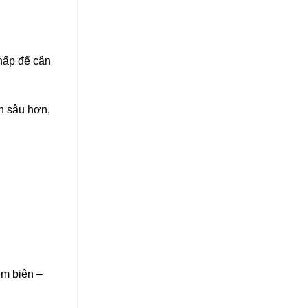
hấp để cân
ch sâu hơn,
ém biên –