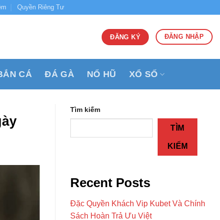
ệm
Quyền Riêng Tư
ĐĂNG NHẬP
ĐĂNG KÝ
BẮN CÁ
ĐÁ GÀ
NỔ HŨ
XỔ SỐ
Tìm kiếm
gày
TÌM
KIẾM
Recent Posts
Đặc Quyền Khách Vip Kubet Và Chính
Sách Hoàn Trả Ưu Việt