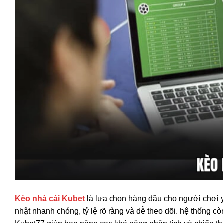
Kèo nhà cái Kubet
là lựa chọn hàng đầu cho người chơi 
nhật nhanh chóng, tỷ lệ rõ ràng và dễ theo dõi. hệ thống cò