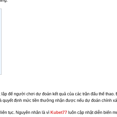
ắng.
 lập để người chơi dự đoán kết quả của các trận đấu thể thao. 
 và quyết định mức tiền thưởng nhận được nếu dự đoán chính xá
 liên tục. Nguyên nhân là vì
Kubet77
luôn cập nhật diễn biến m