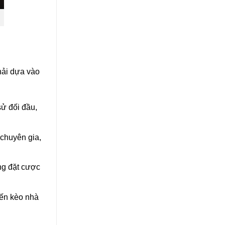
hải dựa vào
sử đối đầu,
 chuyên gia,
ợng đặt cược
iến kèo nhà