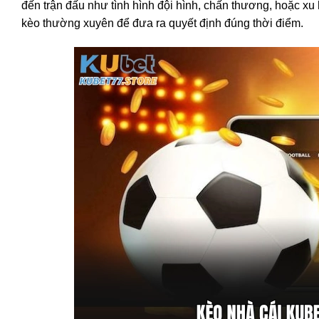
đến trận đấu như tình hình đội hình, chấn thương, hoặc xu
kèo thường xuyên để đưa ra quyết định đúng thời điểm.