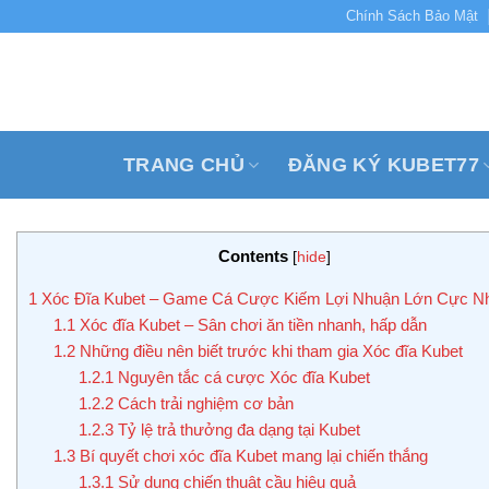
Bỏ
Chính Sách Bảo Mật
qua
nội
dung
TRANG CHỦ
ĐĂNG KÝ KUBET77
Contents
[
hide
]
1
Xóc Đĩa Kubet – Game Cá Cược Kiếm Lợi Nhuận Lớn Cực N
1.1
Xóc đĩa Kubet – Sân chơi ăn tiền nhanh, hấp dẫn
1.2
Những điều nên biết trước khi tham gia Xóc đĩa Kubet
1.2.1
Nguyên tắc cá cược Xóc đĩa Kubet
1.2.2
Cách trải nghiệm cơ bản
1.2.3
Tỷ lệ trả thưởng đa dạng tại Kubet
1.3
Bí quyết chơi xóc đĩa Kubet mang lại chiến thắng
1.3.1
Sử dụng chiến thuật cầu hiệu quả