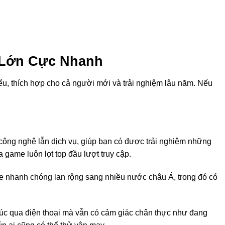
 Lớn Cực Nhanh
ểu, thích hợp cho cả người mới và trải nghiệm lâu năm. Nếu
công nghệ lẫn dịch vụ, giúp bạn có được trải nghiệm những
 game luôn lọt top đầu lượt truy cập.
ame nhanh chóng lan rộng sang nhiều nước châu Á, trong đó có
 lúc qua điện thoại mà vẫn có cảm giác chân thực như đang