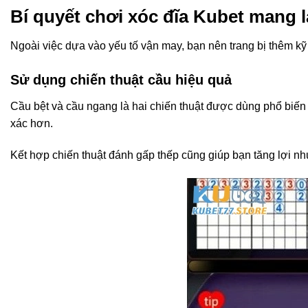
Bí quyết chơi xóc đĩa Kubet mang l
Ngoài việc dựa vào yếu tố vận may, bạn nên trang bị thêm kỹ
Sử dụng chiến thuật cầu hiệu quả
Cầu bệt và cầu ngang là hai chiến thuật được dùng phổ biến 
xác hơn.
Kết hợp chiến thuật đánh gấp thếp cũng giúp bạn tăng lợi nh