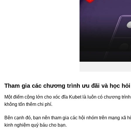
Tham gia các chương trình ưu đãi và học hỏ
Một điểm cộng lớn cho xóc đĩa Kubet là luôn có chương trìn
không tốn thêm chi phí.
Bên cạnh đó, bạn nên tham gia các hội nhóm trên mạng xã hội
kinh nghiệm quý báu cho bạn.