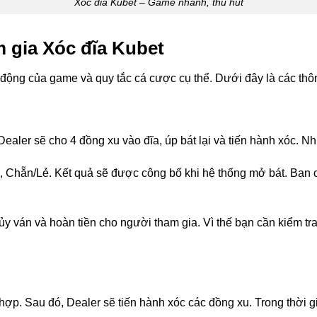
Xóc đĩa Kubet – Game nhanh, thu hút
m gia Xóc đĩa Kubet
t động của game và quy tắc cá cược cụ thể. Dưới đây là các th
Dealer sẽ cho 4 đồng xu vào đĩa, úp bát lại và tiến hành xóc. N
, Chẵn/Lẻ. Kết quả sẽ được công bố khi hệ thống mở bát. Bạn cầ
hủy ván và hoàn tiền cho người tham gia. Vì thế bạn cần kiểm 
hợp. Sau đó, Dealer sẽ tiến hành xóc các đồng xu. Trong thời