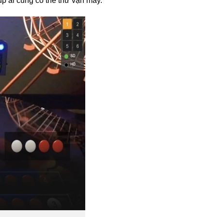
p ai cũng có thể thử vận may.