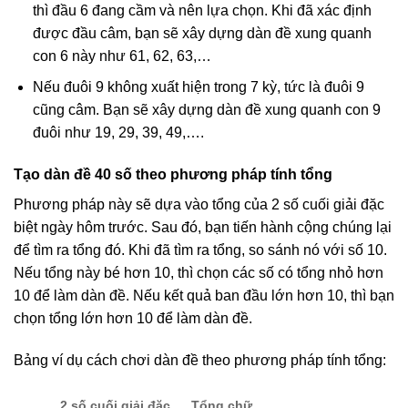
thì đầu 6 đang cầm và nên lựa chọn. Khi đã xác định
được đầu câm, bạn sẽ xây dựng dàn đề xung quanh
con 6 này như 61, 62, 63,…
Nếu đuôi 9 không xuất hiện trong 7 kỳ, tức là đuôi 9
cũng câm. Bạn sẽ xây dựng dàn đề xung quanh con 9
đuôi như 19, 29, 39, 49,….
Tạo dàn đề 40 số theo phương pháp tính tổng
Phương pháp này sẽ dựa vào tổng của 2 số cuối giải đặc
biệt ngày hôm trước. Sau đó, bạn tiến hành cộng chúng lại
để tìm ra tổng đó. Khi đã tìm ra tổng, so sánh nó với số 10.
Nếu tổng này bé hơn 10, thì chọn các số có tổng nhỏ hơn
10 để làm dàn đề. Nếu kết quả ban đầu lớn hơn 10, thì bạn
chọn tổng lớn hơn 10 để làm dàn đề.
Bảng ví dụ cách chơi dàn đề theo phương pháp tính tổng:
2 số cuối giải đặc
Tổng chữ