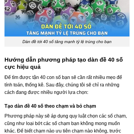
Dàn đề tới 40 số tăng mạnh tỷ lệ trúng cho bạn
Hướng dẫn phương pháp tạo dàn đề 40 số
cực hiệu quả
Để tìm được tận 40 con số bạn sẽ cần rất nhiều mẹo để
tính toán, thống kê. Sau đây, chúng tôi sẽ chỉ ra những
cách đang được nhiều người lựa chọn:
Tạo dàn đề 40 số theo chạm và bỏ chạm
Phương pháp này sẽ áp dụng quy luật chọn các số chạm,
cũng như loại bớt các số chạm bạn không mong muốn
khác. Để biết chạm nào ưu tiên chạm nào không, trước