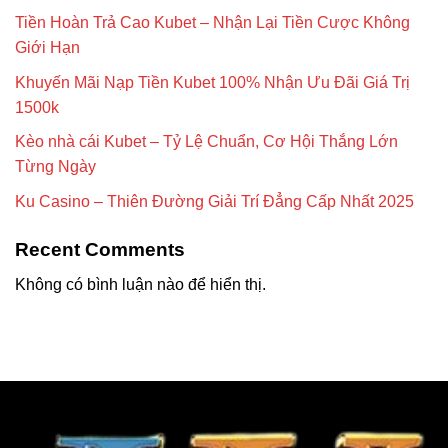
Tiền Hoàn Trả Cao Kubet – Nhận Lại Tiền Cược Không
Giới Hạn
Khuyến Mãi Nạp Tiền Kubet 100% Nhận Ưu Đãi Giá Trị
1500k
Kèo nhà cái Kubet – Tỷ Lệ Chuẩn, Cơ Hội Thắng Lớn
Từng Ngày
Ku Casino – Thiên Đường Giải Trí Đẳng Cấp Nhất 2025
Recent Comments
Không có bình luận nào để hiển thị.