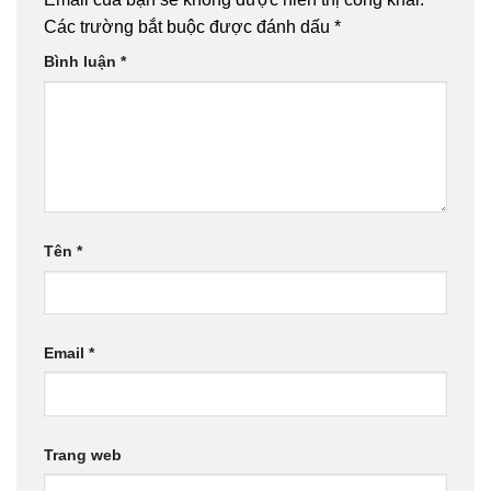
Các trường bắt buộc được đánh dấu
*
Bình luận
*
Tên
*
Email
*
Trang web