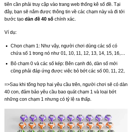
tiên cần phải truy cập vào trang web thống kê số đề. Tại
đây, bạn sẽ nắm được thông tin về các chạm này và đi tới
bước tạo
dàn đề 40 số
chính xác.
Ví dụ:
Chọn chạm 1: Như vậy, người chơi dùng các số có
chứa số 1 trong nó như 01, 10, 11, 12, 13, 14, 15, 16,…
Bỏ chạm 0 và các số kép: Bên cạnh đó, dàn số mới
cũng phải đáp ứng được việc bỏ bớt các số 00, 11, 22,
=>Sau khi tổng hợp hai yêu cầu trên, người chơi sẽ có dàn
40 con, đảm bảo yêu cầu bao quát chạm 1 và loại bớt
những con chạm 1 nhưng có tỷ lệ ra thấp.