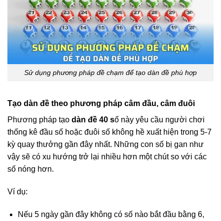
Sử dụng phương pháp đề chạm để tạo dàn đề phù hợp
Tạo dàn đề theo phương pháp câm đầu, câm đuôi
Phương pháp tạo
dàn đề 40 s
ố này yêu cầu người chơi
thống kê đầu số hoặc đuôi số không hề xuất hiện trong 5-7
kỳ quay thưởng gần đây nhất. Những con số bị gan như
vậy sẽ có xu hướng trở lại nhiều hơn một chút so với các
số nóng hơn.
Ví dụ:
Nếu 5 ngày gần đây không có số nào bắt đầu bằng 6,