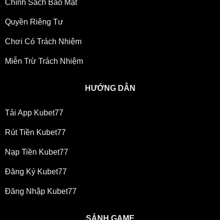
Chính Sách Bảo Mật
Quyền Riêng Tư
Chơi Có Trách Nhiệm
Miễn Trừ Trách Nhiệm
HƯỚNG DẪN
Tải App Kubet77
Rút Tiền Kubet77
Nạp Tiền Kubet77
Đăng Ký Kubet77
Đăng Nhập Kubet77
SẢNH GAME