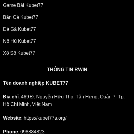
Game Bài Kubet77
Bắn Cá Kubet77
Đá Gà Kubet77
Nổ Hũ Kubet77
Xổ Số Kubet77
THÔNG TIN RWIN
Tên doanh nghiệp
KUBET77
Địa chỉ
: 469 Đ. Nguyễn Hữu Thọ, Tân Hưng, Quận 7, Tp.
Hồ Chí Minh, Việt Nam
Website
:
https://kubet77a.org/
Phone
: 098884823