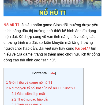
Nổ hũ T1
là siêu phẩm game Slots đổi thưởng được yêu
thích hàng đầu thị trường nhờ thiết kế hình ảnh đa dạng
hiện đại. Kết hợp cùng vô vàn tính năng thú vị cùng các
chương trình ưu đãi, sự kiện khuyến mãi tặng thưởng
người chơi hấp dẫn. Bài viết này hãy cùng
Kubet77
tìm
hiểu về tựa game, trang bị thêm mẹo chơi hữu ích từ cộng
đồng cao thủ đỉnh cao “săn hũ”.
Contents
[
hide
]
1
Giới thiệu về game nổ hũ T1
2
Những yếu tố nổi bật của nổ hũ T1 Kubet77
2.1
Giao diện đẹp mắt
2.2
Thưởng cao hấp dẫn
2.3
Tính năng thú vị