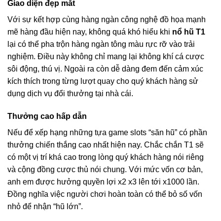
Giao diện đẹp mắt
Với sự kết hợp cùng hàng ngàn công nghệ đồ họa mạnh
mẽ hàng đầu hiện nay, không quá khó hiểu khi
nổ hũ T1
lại có thể pha trộn hàng ngàn tông màu rực rỡ vào trải
nghiệm. Điều này không chỉ mang lại không khí cá cược
sôi động, thú vị. Ngoài ra còn dễ dàng đem đến cảm xúc
kích thích trong từng lượt quay cho quý khách hàng sử
dụng dịch vụ đổi thưởng tại nhà cái.
Thưởng cao hấp dẫn
Nếu để xếp hạng những tựa game slots “săn hũ” có phần
thưởng chiến thắng cao nhất hiện nay. Chắc chắn T1 sẽ
có một vị trí khá cao trong lòng quý khách hàng nói riêng
và cộng đồng cược thủ nói chung. Với mức vốn cơ bản,
anh em được hưởng quyền lợi x2 x3 lên tới x1000 lần.
Đồng nghĩa việc người chơi hoàn toàn có thể bỏ số vốn
nhỏ để nhận “hũ lớn”.