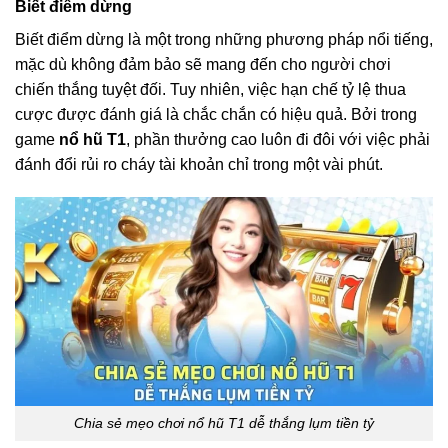
Biết điểm dừng
Biết điểm dừng là một trong những phương pháp nổi tiếng,
mặc dù không đảm bảo sẽ mang đến cho người chơi
chiến thắng tuyệt đối. Tuy nhiên, việc hạn chế tỷ lệ thua
cược được đánh giá là chắc chắn có hiệu quả. Bởi trong
game
nổ hũ T1
, phần thưởng cao luôn đi đôi với việc phải
đánh đổi rủi ro cháy tài khoản chỉ trong một vài phút.
Chia sẻ mẹo chơi nổ hũ T1 dễ thắng lụm tiền tỷ