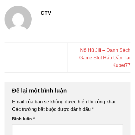
CTV
Nổ Hũ Jili – Danh Sách
Game Slot Hấp Dẫn Tại
Kubet77
Để lại một bình luận
Email của bạn sẽ không được hiển thị công khai.
Các trường bắt buộc được đánh dấu
*
Bình luận
*