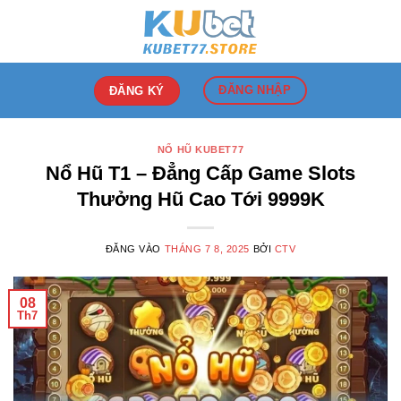
Bỏ
qua
nội
dung
ĐĂNG NHẬP
ĐĂNG KÝ
NỔ HŨ KUBET77
Nổ Hũ T1 – Đẳng Cấp Game Slots
Thưởng Hũ Cao Tới 9999K
ĐĂNG VÀO
THÁNG 7 8, 2025
BỞI
CTV
08
Th7