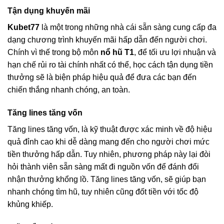
Tận dụng khuyến mãi
Kubet77
là một trong những nhà cái sẵn sàng cung cấp đa
dạng chương trình khuyến mãi hấp dẫn đến người chơi.
Chính vì thế trong bộ môn
nổ hũ T1
, để tối ưu lợi nhuận và
hạn chế rủi ro tài chính nhất có thể, học cách tận dụng tiền
thưởng sẽ là biện pháp hiệu quả để đưa các bạn đến
chiến thắng nhanh chóng, an toàn.
Tăng lines tăng vốn
Tăng lines tăng vốn, là kỹ thuật được xác minh về độ hiệu
quả đỉnh cao khi dễ dàng mang đến cho người chơi mức
tiền thưởng hấp dẫn. Tuy nhiên, phương pháp này lại đòi
hỏi thành viên sẵn sàng mất đi nguồn vốn để đánh đổi
nhận thưởng khổng lồ. Tăng lines tăng vốn, sẽ giúp bạn
nhanh chóng tìm hũ, tuy nhiên cũng đốt tiền với tốc độ
khủng khiếp.