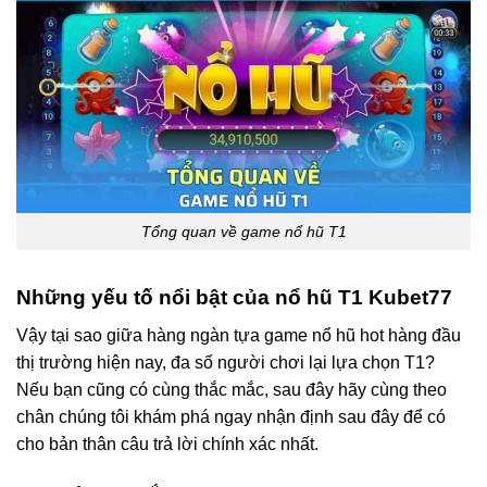
Tổng quan về game nổ hũ T1
Những yếu tố nổi bật của nổ hũ T1 Kubet77
Vậy tại sao giữa hàng ngàn tựa game nổ hũ hot hàng đầu
thị trường hiện nay, đa số người chơi lại lựa chọn T1?
Nếu bạn cũng có cùng thắc mắc, sau đây hãy cùng theo
chân chúng tôi khám phá ngay nhận định sau đây để có
cho bản thân câu trả lời chính xác nhất.