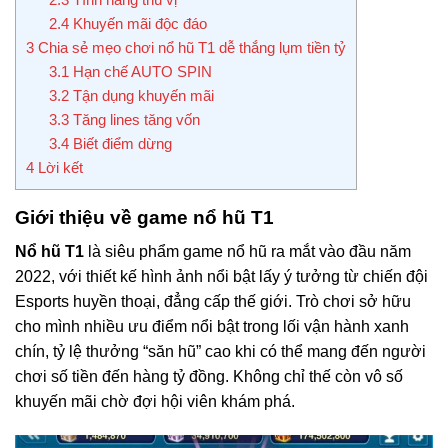
2.4
Khuyến mãi độc đáo
3
Chia sẻ mẹo chơi nổ hũ T1 dễ thắng lụm tiền tỷ
3.1
Hạn chế AUTO SPIN
3.2
Tận dụng khuyến mãi
3.3
Tăng lines tăng vốn
3.4
Biết điểm dừng
4
Lời kết
Giới thiệu về game nổ hũ T1
Nổ hũ T1
là siêu phẩm game nổ hũ ra mắt vào đầu năm
2022, với thiết kế hình ảnh nổi bật lấy ý tưởng từ chiến đội
Esports huyền thoại, đẳng cấp thế giới. Trò chơi sở hữu
cho mình nhiều ưu điểm nổi bật trong lối vận hành xanh
chín, tỷ lệ thưởng “săn hũ” cao khi có thể mang đến người
chơi số tiền đến hàng tỷ đồng. Không chỉ thế còn vô số
khuyến mãi chờ đợi hội viên khám phá.