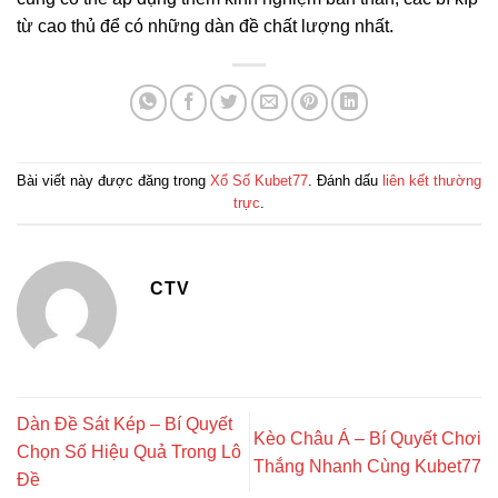
từ cao thủ để có những dàn đề chất lượng nhất.
Bài viết này được đăng trong
Xổ Số Kubet77
. Đánh dấu
liên kết thường
trực
.
CTV
Dàn Đề Sát Kép – Bí Quyết
Kèo Châu Á – Bí Quyết Chơi
Chọn Số Hiệu Quả Trong Lô
Thắng Nhanh Cùng Kubet77
Đề