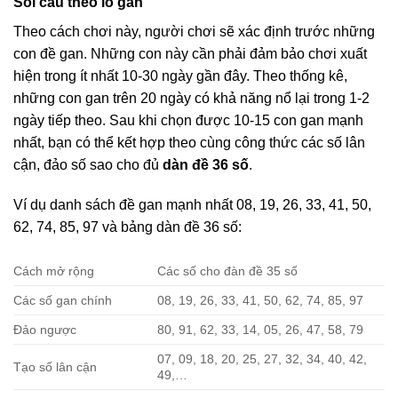
Soi cầu theo lô gan
Theo cách chơi này, người chơi sẽ xác định trước những
con đề gan. Những con này cần phải đảm bảo chơi xuất
hiện trong ít nhất 10-30 ngày gần đây. Theo thống kê,
những con gan trên 20 ngày có khả năng nổ lại trong 1-2
ngày tiếp theo. Sau khi chọn được 10-15 con gan mạnh
nhất, bạn có thể kết hợp theo cùng công thức các số lân
cận, đảo số sao cho đủ
dàn đề 36 số
.
Ví dụ danh sách đề gan mạnh nhất 08, 19, 26, 33, 41, 50,
62, 74, 85, 97 và bảng dàn đề 36 số:
Cách mở rộng
Các số cho đàn đề 35 số
Các số gan chính
08, 19, 26, 33, 41, 50, 62, 74, 85, 97
Đảo ngược
80, 91, 62, 33, 14, 05, 26, 47, 58, 79
07, 09, 18, 20, 25, 27, 32, 34, 40, 42,
Tạo số lân cận
49,…