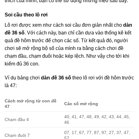
thích của mình, bạn có thể sử dụng những mẹo sau đây:
Soi cầu theo lô rơi
Lô rơi được xem như cách soi cầu đơn giản nhất cho
dàn
đề 36 số
. Với cách này, bạn chỉ cần dựa vào thống kê kết
quả đề hôm trước để chọn các số. Từ kết quả đó, người
chơi sẽ mở rộng bộ số của mình ra bằng cách chơi đề
chạm đầu, chạm đuôi hoặc kép lệch. Như vậy cho tới khi
kiếm đủ 36 con.
Ví dụ bảng chơi
dàn đề 36 số
theo lô rơi với đề hôm trước
là 47:
Cách mở rộng từ con đề
Các số mở rộng
47
40, 41, 47, 48, 49, 42, 43, 44, 45,
Chạm đầu 4
46
07, 17, 67, 77, 87, 97, 27, 37, 47,
Chạm đuôi 7
57