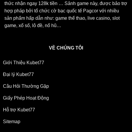
thức nhận ngay 128k tiền … Sảnh game này, được bảo trợ
hợp pháp bởi tổ chức cờ bạc quốc tế Pagcor với nhiều
sản phẩm hấp dẫn như: game thể thao, live casino, slot
game, xổ số, lô đề, nổ hũ…
VỀ CHÚNG TÔI
Giới Thiệu Kubet77
Đại lý Kubet77
Câu Hỏi Thường Gặp
Giấy Phép Hoạt Động
Hỗ trợ Kubet77
Sitemap