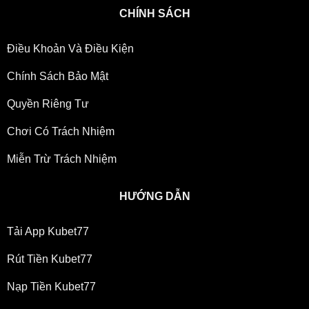
CHÍNH SÁCH
Điều Khoản Và Điều Kiện
Chính Sách Bảo Mật
Quyền Riêng Tư
Chơi Có Trách Nhiệm
Miễn Trừ Trách Nhiệm
HƯỚNG DẪN
Tải App Kubet77
Rút Tiền Kubet77
Nạp Tiền Kubet77